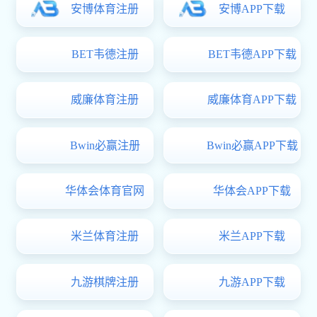
学期交换项目
学位项目
海外游学
海外实习
工作流程
学术研究
+
重点研究基地
研究机构
出版物
博士后流动站
学术资源
研工作
党团工作
+
教工党建
工会活动
学生党建
学子风采
职业发展辅导
专
报道
警示教育专栏
图书馆
+
平之如水特藏库
图书馆动态
图书馆简介
馆藏资源
读者指
南
校友网
+
新闻 公告 人大法律人 捐赠 资源 服务 光影年华 联系华体
会平台-华体会(中国)一站式服务平台
培训中心
+