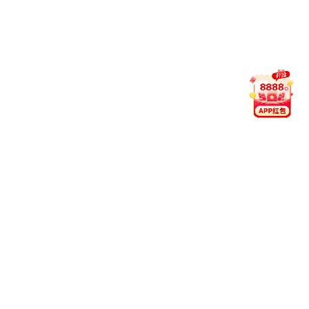
时延安、聂一雄、刘昕帅：立足本土守正创新 加快中国
法学自主知识体系构建